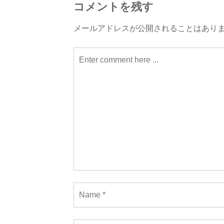
コメントを残す
ビ
メールアドレスが公開されることはあり
ゲ
ー
シ
ョ
ン