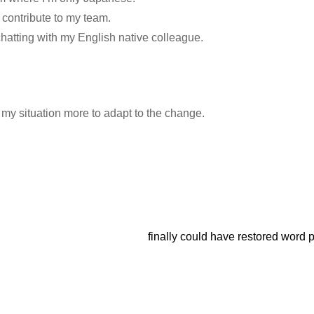
o contribute to my team.
l chatting with my English native colleague.
 my situation more to adapt to the change.
finally could have restored word 