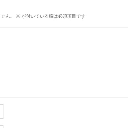
ません。
※
が付いている欄は必須項目です