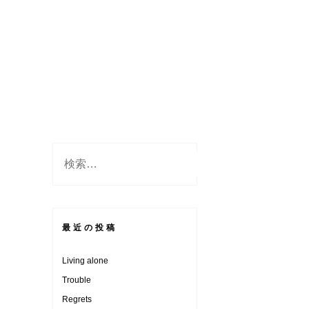
検
索:
最近の投稿
Living alone
Trouble
Regrets