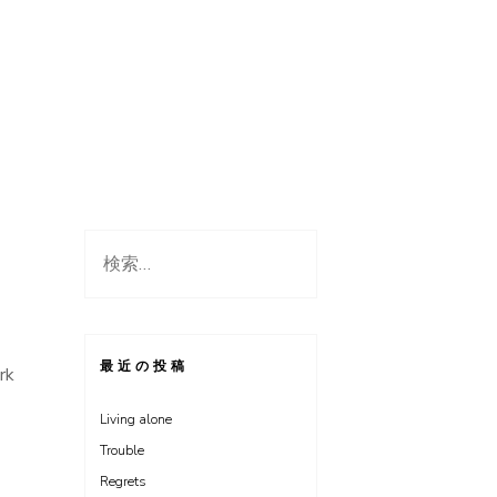
検
索:
最近の投稿
rk
Living alone
Trouble
Regrets