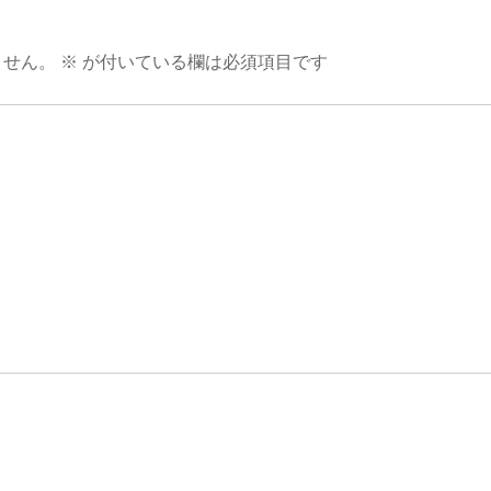
ません。
※
が付いている欄は必須項目です