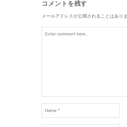
ナ
コメントを残す
ビ
メールアドレスが公開されることはあり
ゲ
ー
シ
ョ
ン