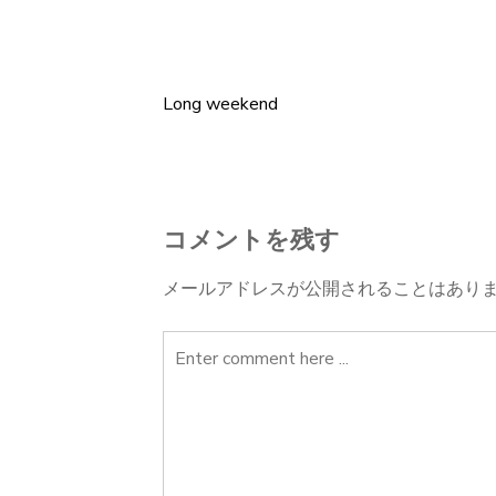
Long weekend
投
稿
ナ
コメントを残す
ビ
メールアドレスが公開されることはあり
ゲ
ー
シ