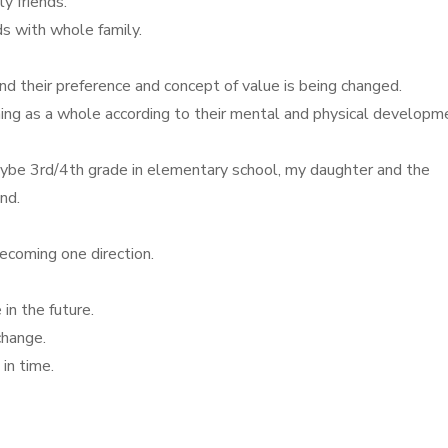
 friends.
ds with whole family.
nd their preference and concept of value is being changed.
thing as a whole according to their mental and physical developm
aybe 3rd/4th grade in elementary school, my daughter and the
nd.
becoming one direction.
in the future.
change.
 in time.