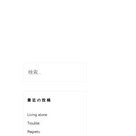
検
索:
最近の投稿
Living alone
Trouble
Regrets