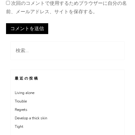
次回のコメントで使用するためブラウザーに自分の名
前、メールアドレス、サイトを保存する。
検
索:
最近の投稿
Living alone
Trouble
Regrets
Develop a thick skin
Tight