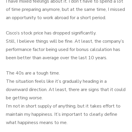
I have mixed feelings about it. I don’t have to spend a lot
of time preparing anymore, but at the same time, I missed
an opportunity to work abroad for a short period.
Cisco’s stock price has dropped significantly.
Still, I believe things will be fine. At least, the company’s
performance factor being used for bonus calculation has
been better than average over the last 10 years.
The 40s are a tough time.
The situation feels like it’s gradually heading in a
downward direction. At least, there are signs that it could
be getting worse.
I’m not in short supply of anything, but it takes effort to
maintain my happiness. It’s important to clearly define
what happiness means to me.