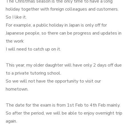
The Christmas season is the only time to have a long
holiday together with foreign colleagues and customers.
So I like it.
For example, a public holiday in Japan is only off for
Japanese people, so there can be progress and updates in
the work
I will need to catch up on it.
This year, my older daughter will have only 2 days off due
to a private tutoring school.
So we will not have the opportunity to visit our
hometown.
The date for the exam is from 1st Feb to 4th Feb mainly.
So after the period, we will be able to enjoy overnight trip
again.