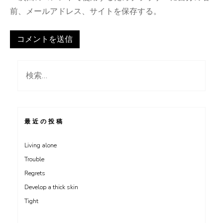
前、メールアドレス、サイトを保存する。
検
索:
最近の投稿
Living alone
Trouble
Regrets
Develop a thick skin
Tight