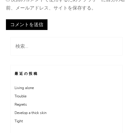
前、メールアドレス、サイトを保存する。
検
索:
最近の投稿
Living alone
Trouble
Regrets
Develop a thick skin
Tight